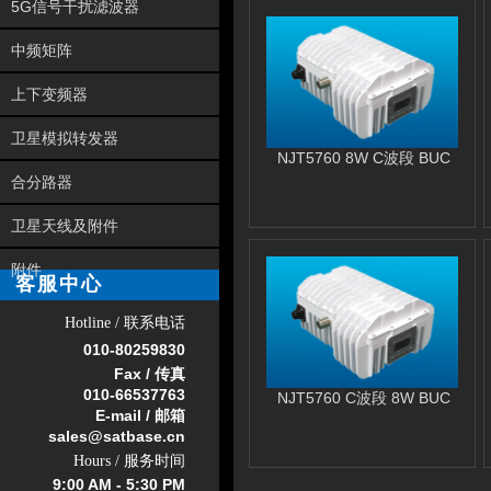
5G信号干扰滤波器
中频矩阵
上下变频器
卫星模拟转发器
NJT5760 8W C波段 BUC
合分路器
卫星天线及附件
附件
客服中心
Hotline / 联系电话
010-
80259830
Fax / 传真
010-66537763
NJT5760 C波段 8W BUC
E-mail / 邮箱
sales@satbase.cn
Hours / 服务时间
9:00 AM - 5:30 PM