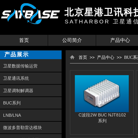
北京星港卫讯科
SATHARBOR
卫星通
首页
公司简介
产品中心
产品展示
>>
>>
首页
产品中心
BUC系
卫星数据传输运营
卫星通讯系统
卫星调制解调器
BUC系列
C波段2W BUC NJT8102
LNB/LNA
系列
微波多普勒雷达模块