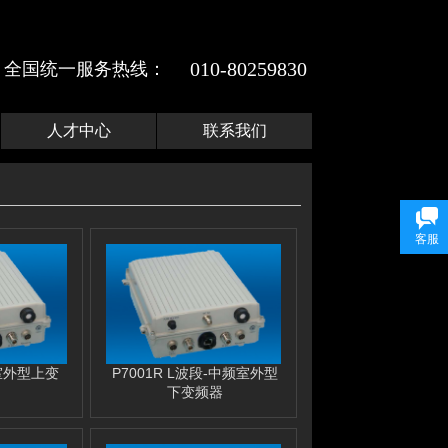
010-
80259830
全国统一服务热线：​
人才中心
联系我们
客服
R室外型上变
P7001R L波段-中频室外型
下变频器