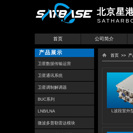
北京星
SATHAR
首页
公司简介
产品展示
>>
首页
产
卫星数据传输运营
卫星通讯系统
卫星调制解调器
BUC系列
L波段室外
LNB/LNA
微波多普勒雷达模块