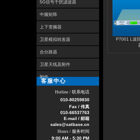
5G信号干扰滤波器
中频矩阵
上下变频器
P7001 L
卫星模拟转发器
合分路器
卫星天线及附件
附件
客服中心
Hotline / 联系电话
010-
80259830
Fax / 传真
010-66537763
E-mail / 邮箱
sales@satbase.cn
Hours / 服务时间
9:00 AM - 5:30 PM