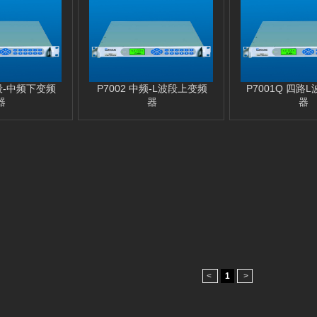
波段-中频下变频
P7002 中频-L波段上变频
P7001Q 四路
器
器
器
<
1
>