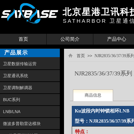
北京星港卫讯科
SATHARBOR
卫星通
首页
公司简介
产品中心
产品展示
>>
首页
NJR2835/36/37/
卫星数据传输运营
NJR2835/36/37/3
卫星通讯系统
卫星调制解调器
商品信息
BUC系列
Ku波段内时钟锁相环LNB
LNB/LNA
型号：NJR2835/36/37/39系
微波多普勒雷达模块
特点：