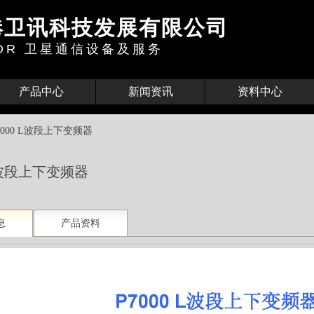
港卫讯科技发展有限公司
BOR
卫星通信设备及服务
产品中心
新闻资讯
资料中心
7000 L波段上下变频器
 L波段上下变频器
息
产品资料