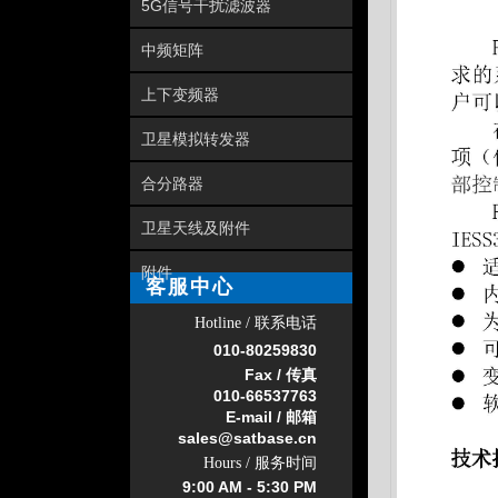
5G信号干扰滤波器
中频矩阵
上下变频器
卫星模拟转发器
合分路器
卫星天线及附件
附件
客服中心
Hotline / 联系电话
010-
80259830
Fax / 传真
010-66537763
E-mail / 邮箱
sales@satbase.cn
Hours / 服务时间
9:00 AM - 5:30 PM