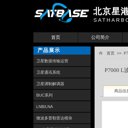
北京星
SATHAR
首页
公司简介
产品展示
>>
首页
P
卫星数据传输运营
P7000
卫星通讯系统
卫星调制解调器
商品信
BUC系列
LNB/LNA
微波多普勒雷达模块